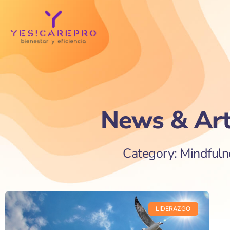
News & Art
Category: Mindfuln
LIDERAZGO